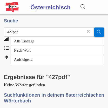
Ö
sterreichisch
Suche
Wörterbuch
Forum
Blog
Ergebnisse für "427pdf"
Keine Wörter gefunden.
Suchfunktionen in deinem österreichischen
Wörterbuch