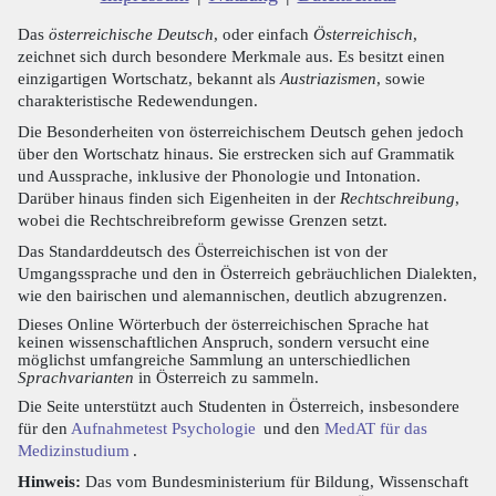
Das
österreichische Deutsch
, oder einfach
Österreichisch
,
zeichnet sich durch besondere Merkmale aus. Es besitzt einen
einzigartigen Wortschatz, bekannt als
Austriazismen
, sowie
charakteristische Redewendungen.
Die Besonderheiten von österreichischem Deutsch gehen jedoch
über den Wortschatz hinaus. Sie erstrecken sich auf Grammatik
und Aussprache, inklusive der Phonologie und Intonation.
Darüber hinaus finden sich Eigenheiten in der
Rechtschreibung
,
wobei die Rechtschreibreform gewisse Grenzen setzt.
Das Standarddeutsch des Österreichischen ist von der
Umgangssprache und den in Österreich gebräuchlichen Dialekten,
wie den bairischen und alemannischen, deutlich abzugrenzen.
Dieses Online Wörterbuch der österreichischen Sprache hat
keinen wissenschaftlichen Anspruch, sondern versucht eine
möglichst umfangreiche Sammlung an unterschiedlichen
Sprachvarianten
in Österreich zu sammeln.
Die Seite unterstützt auch Studenten in Österreich, insbesondere
für den
Aufnahmetest Psychologie
und den
MedAT für das
Medizinstudium
.
Hinweis:
Das vom Bundesministerium für Bildung, Wissenschaft