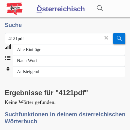
Ö
sterreichisch
Suche
Wörterbuch
Forum
Blog
Ergebnisse für "4121pdf"
Keine Wörter gefunden.
Suchfunktionen in deinem österreichischen
Wörterbuch