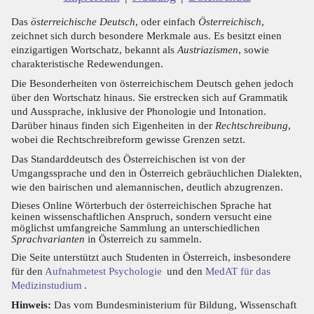
Das
österreichische Deutsch
, oder einfach
Österreichisch
,
zeichnet sich durch besondere Merkmale aus. Es besitzt einen
einzigartigen Wortschatz, bekannt als
Austriazismen
, sowie
charakteristische Redewendungen.
Die Besonderheiten von österreichischem Deutsch gehen jedoch
über den Wortschatz hinaus. Sie erstrecken sich auf Grammatik
und Aussprache, inklusive der Phonologie und Intonation.
Darüber hinaus finden sich Eigenheiten in der
Rechtschreibung
,
wobei die Rechtschreibreform gewisse Grenzen setzt.
Das Standarddeutsch des Österreichischen ist von der
Umgangssprache und den in Österreich gebräuchlichen Dialekten,
wie den bairischen und alemannischen, deutlich abzugrenzen.
Dieses Online Wörterbuch der österreichischen Sprache hat
keinen wissenschaftlichen Anspruch, sondern versucht eine
möglichst umfangreiche Sammlung an unterschiedlichen
Sprachvarianten
in Österreich zu sammeln.
Die Seite unterstützt auch Studenten in Österreich, insbesondere
für den
Aufnahmetest Psychologie
und den
MedAT für das
Medizinstudium
.
Hinweis:
Das vom Bundesministerium für Bildung, Wissenschaft