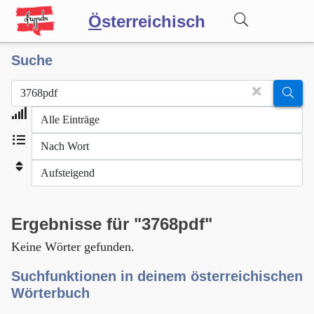
Ö
sterreichisch
Suche
Wörterbuch
Forum
Blog
Ergebnisse für "3768pdf"
Keine Wörter gefunden.
Suchfunktionen in deinem österreichischen
Wörterbuch