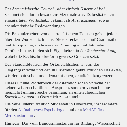
Das
österreichische Deutsch
, oder einfach
Österreichisch
,
zeichnet sich durch besondere Merkmale aus. Es besitzt einen
einzigartigen Wortschatz, bekannt als
Austriazismen
, sowie
charakteristische Redewendungen.
Die Besonderheiten von österreichischem Deutsch gehen jedoch
über den Wortschatz hinaus. Sie erstrecken sich auf Grammatik
und Aussprache, inklusive der Phonologie und Intonation.
Darüber hinaus finden sich Eigenheiten in der
Rechtschreibung
,
wobei die Rechtschreibreform gewisse Grenzen setzt.
Das Standarddeutsch des Österreichischen ist von der
Umgangssprache und den in Österreich gebräuchlichen Dialekten,
wie den bairischen und alemannischen, deutlich abzugrenzen.
Dieses Online Wörterbuch der österreichischen Sprache hat
keinen wissenschaftlichen Anspruch, sondern versucht eine
möglichst umfangreiche Sammlung an unterschiedlichen
Sprachvarianten
in Österreich zu sammeln.
Die Seite unterstützt auch Studenten in Österreich, insbesondere
für den
Aufnahmetest Psychologie
und den
MedAT für das
Medizinstudium
.
Hinweis:
Das vom Bundesministerium für Bildung, Wissenschaft