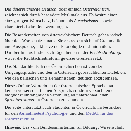
Das
österreichische Deutsch
, oder einfach
Österreichisch
,
zeichnet sich durch besondere Merkmale aus. Es besitzt einen
einzigartigen Wortschatz, bekannt als
Austriazismen
, sowie
charakteristische Redewendungen.
Die Besonderheiten von österreichischem Deutsch gehen jedoch
über den Wortschatz hinaus. Sie erstrecken sich auf Grammatik
und Aussprache, inklusive der Phonologie und Intonation.
Darüber hinaus finden sich Eigenheiten in der
Rechtschreibung
,
wobei die Rechtschreibreform gewisse Grenzen setzt.
Das Standarddeutsch des Österreichischen ist von der
Umgangssprache und den in Österreich gebräuchlichen Dialekten,
wie den bairischen und alemannischen, deutlich abzugrenzen.
Dieses Online Wörterbuch der österreichischen Sprache hat
keinen wissenschaftlichen Anspruch, sondern versucht eine
möglichst umfangreiche Sammlung an unterschiedlichen
Sprachvarianten
in Österreich zu sammeln.
Die Seite unterstützt auch Studenten in Österreich, insbesondere
für den
Aufnahmetest Psychologie
und den
MedAT für das
Medizinstudium
.
Hinweis:
Das vom Bundesministerium für Bildung, Wissenschaft