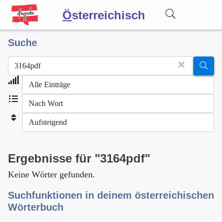
Ö
sterreichisch
Suche
Wörterbuch
Forum
Blog
Ergebnisse für "3164pdf"
Keine Wörter gefunden.
Suchfunktionen in deinem österreichischen
Wörterbuch