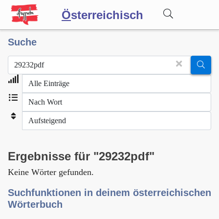
Ö
sterreichisch
Suche
Wörterbuch
Forum
Blog
Ergebnisse für "29232pdf"
Keine Wörter gefunden.
Suchfunktionen in deinem österreichischen
Wörterbuch