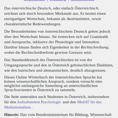
Das
österreichische Deutsch
, oder einfach
Österreichisch
,
zeichnet sich durch besondere Merkmale aus. Es besitzt einen
einzigartigen Wortschatz, bekannt als
Austriazismen
, sowie
charakteristische Redewendungen.
Die Besonderheiten von österreichischem Deutsch gehen jedoch
über den Wortschatz hinaus. Sie erstrecken sich auf Grammatik
und Aussprache, inklusive der Phonologie und Intonation.
Darüber hinaus finden sich Eigenheiten in der
Rechtschreibung
,
wobei die Rechtschreibreform gewisse Grenzen setzt.
Das Standarddeutsch des Österreichischen ist von der
Umgangssprache und den in Österreich gebräuchlichen Dialekten,
wie den bairischen und alemannischen, deutlich abzugrenzen.
Dieses Online Wörterbuch der österreichischen Sprache hat
keinen wissenschaftlichen Anspruch, sondern versucht eine
möglichst umfangreiche Sammlung an unterschiedlichen
Sprachvarianten
in Österreich zu sammeln.
Die Seite unterstützt auch Studenten in Österreich, insbesondere
für den
Aufnahmetest Psychologie
und den
MedAT für das
Medizinstudium
.
Hinweis:
Das vom Bundesministerium für Bildung, Wissenschaft