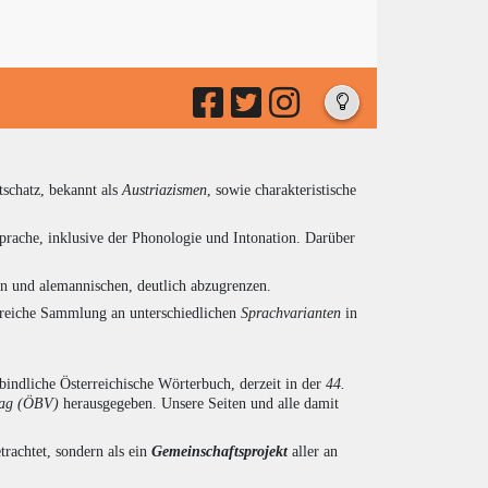
tschatz, bekannt als
Austriazismen
, sowie charakteristische
prache, inklusive der Phonologie und Intonation. Darüber
en und alemannischen, deutlich abzugrenzen.
ngreiche Sammlung an unterschiedlichen
Sprachvarianten
in
indliche Österreichische Wörterbuch, derzeit in der
44.
lag (ÖBV)
herausgegeben. Unsere Seiten und alle damit
trachtet, sondern als ein
Gemeinschaftsprojekt
aller an