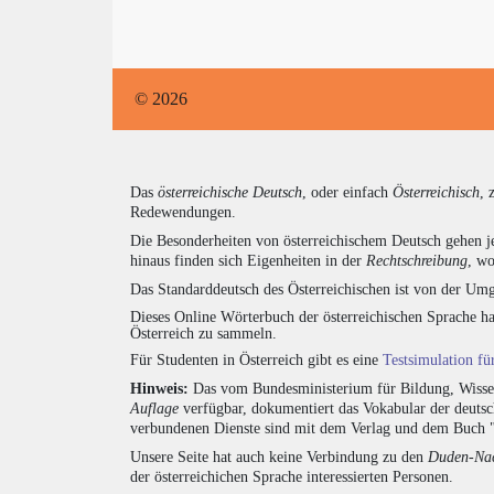
© 2026
Das
österreichische Deutsch
, oder einfach
Österreichisch
, 
Redewendungen.
Die Besonderheiten von österreichischem Deutsch gehen j
hinaus finden sich Eigenheiten in der
Rechtschreibung
, wo
Das Standarddeutsch des Österreichischen ist von der Umg
Dieses Online Wörterbuch der österreichischen Sprache h
Österreich zu sammeln.
Für Studenten in Österreich gibt es eine
Testsimulation f
Hinweis:
Das vom Bundesministerium für Bildung, Wissens
Auflage
verfügbar, dokumentiert das Vokabular der deuts
verbundenen Dienste sind mit dem Verlag und dem Buch 
Unsere Seite hat auch keine Verbindung zu den
Duden-Nac
der österreichichen Sprache interessierten Personen.