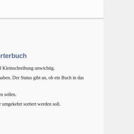
örterbuch
d Kleinschreibung unwichtig.
aben. Der Status gibt an, ob ein Buch in das
n sollen.
r umgekehrt sortiert werden soll.