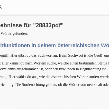
ebnisse für "28833pdf"
 Wörter gefunden.
hfunktionen in deinem österreichischen W
egriff: Hier gibst du das Suchwort an. Beim Suchwort ist die Groß- un
: Hier kannst du nach Wörtern suche, welche einen bestimmten Status h
erzeichnis aufgenommen ist, oder neu bzw. noch in Begutachtung ist.
rung: Hier wählst du aus, wie die österreichischen Wörter sortiert werde
rrichtung: Die Sortierrichtung gibt an, ob die Wörter von neu zu alt ode