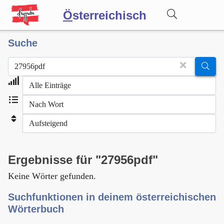
Ö
sterreichisch
Suche
Wörterbuch
Forum
Blog
Ergebnisse für "27956pdf"
Keine Wörter gefunden.
Suchfunktionen in deinem österreichischen
Wörterbuch