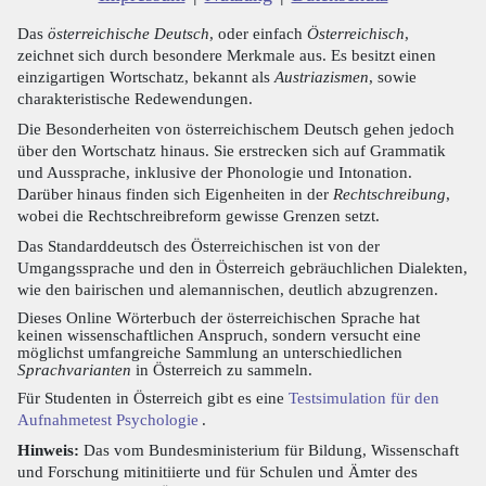
Das
österreichische Deutsch
, oder einfach
Österreichisch
,
zeichnet sich durch besondere Merkmale aus. Es besitzt einen
einzigartigen Wortschatz, bekannt als
Austriazismen
, sowie
charakteristische Redewendungen.
Die Besonderheiten von österreichischem Deutsch gehen jedoch
über den Wortschatz hinaus. Sie erstrecken sich auf Grammatik
und Aussprache, inklusive der Phonologie und Intonation.
Darüber hinaus finden sich Eigenheiten in der
Rechtschreibung
,
wobei die Rechtschreibreform gewisse Grenzen setzt.
Das Standarddeutsch des Österreichischen ist von der
Umgangssprache und den in Österreich gebräuchlichen Dialekten,
wie den bairischen und alemannischen, deutlich abzugrenzen.
Dieses Online Wörterbuch der österreichischen Sprache hat
keinen wissenschaftlichen Anspruch, sondern versucht eine
möglichst umfangreiche Sammlung an unterschiedlichen
Sprachvarianten
in Österreich zu sammeln.
Für Studenten in Österreich gibt es eine
Testsimulation für den
Aufnahmetest Psychologie
.
Hinweis:
Das vom Bundesministerium für Bildung, Wissenschaft
und Forschung mitinitiierte und für Schulen und Ämter des