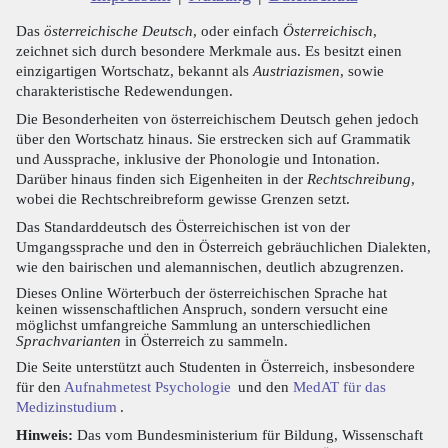
Das
österreichische Deutsch
, oder einfach
Österreichisch
,
zeichnet sich durch besondere Merkmale aus. Es besitzt einen
einzigartigen Wortschatz, bekannt als
Austriazismen
, sowie
charakteristische Redewendungen.
Die Besonderheiten von österreichischem Deutsch gehen jedoch
über den Wortschatz hinaus. Sie erstrecken sich auf Grammatik
und Aussprache, inklusive der Phonologie und Intonation.
Darüber hinaus finden sich Eigenheiten in der
Rechtschreibung
,
wobei die Rechtschreibreform gewisse Grenzen setzt.
Das Standarddeutsch des Österreichischen ist von der
Umgangssprache und den in Österreich gebräuchlichen Dialekten,
wie den bairischen und alemannischen, deutlich abzugrenzen.
Dieses Online Wörterbuch der österreichischen Sprache hat
keinen wissenschaftlichen Anspruch, sondern versucht eine
möglichst umfangreiche Sammlung an unterschiedlichen
Sprachvarianten
in Österreich zu sammeln.
Die Seite unterstützt auch Studenten in Österreich, insbesondere
für den
Aufnahmetest Psychologie
und den
MedAT für das
Medizinstudium
.
Hinweis:
Das vom Bundesministerium für Bildung, Wissenschaft