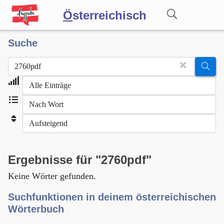
Ö
sterreichisch
Suche
Wörterbuch
Forum
Blog
Ergebnisse für "2760pdf"
Keine Wörter gefunden.
Suchfunktionen in deinem österreichischen
Wörterbuch