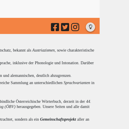
tschatz, bekannt als
Austriazismen
, sowie charakteristische
prache, inklusive der Phonologie und Intonation. Darüber
en und alemannischen, deutlich abzugrenzen.
ngreiche Sammlung an unterschiedlichen
Sprachvarianten
in
indliche Österreichische Wörterbuch, derzeit in der
44.
lag (ÖBV)
herausgegeben. Unsere Seiten und alle damit
trachtet, sondern als ein
Gemeinschaftsprojekt
aller an