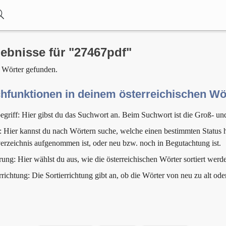
ebnisse für "27467pdf"
 Wörter gefunden.
hfunktionen in deinem österreichischen W
egriff: Hier gibst du das Suchwort an. Beim Suchwort ist die Groß- un
: Hier kannst du nach Wörtern suche, welche einen bestimmten Status h
erzeichnis aufgenommen ist, oder neu bzw. noch in Begutachtung ist.
rung: Hier wählst du aus, wie die österreichischen Wörter sortiert werde
rrichtung: Die Sortierrichtung gibt an, ob die Wörter von neu zu alt ode