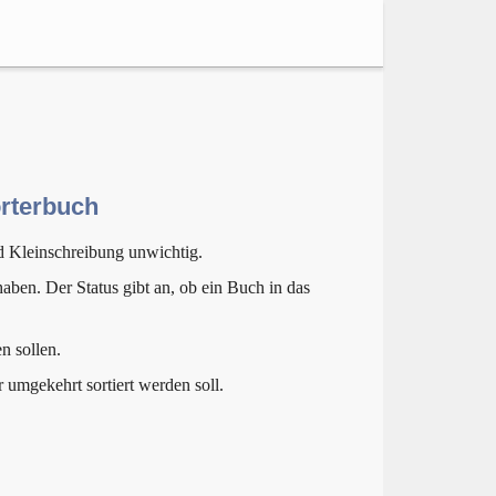
örterbuch
d Kleinschreibung unwichtig.
aben. Der Status gibt an, ob ein Buch in das
n sollen.
r umgekehrt sortiert werden soll.