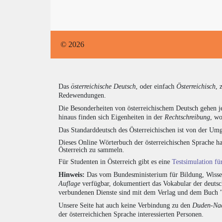
© 2026
Das
österreichische Deutsch
, oder einfach
Österreichisch
, 
Redewendungen.
Die Besonderheiten von österreichischem Deutsch gehen j
hinaus finden sich Eigenheiten in der
Rechtschreibung
, wo
Das Standarddeutsch des Österreichischen ist von der Umg
Dieses Online Wörterbuch der österreichischen Sprache h
Österreich zu sammeln.
Für Studenten in Österreich gibt es eine
Testsimulation f
Hinweis:
Das vom Bundesministerium für Bildung, Wissens
Auflage
verfügbar, dokumentiert das Vokabular der deuts
verbundenen Dienste sind mit dem Verlag und dem Buch 
Unsere Seite hat auch keine Verbindung zu den
Duden-Nac
der österreichichen Sprache interessierten Personen.