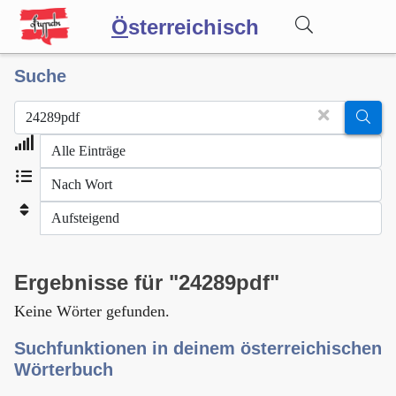
Ö
sterreichisch
Suche
Wörterbuch
Forum
Blog
Ergebnisse für "24289pdf"
Keine Wörter gefunden.
Suchfunktionen in deinem österreichischen
Wörterbuch