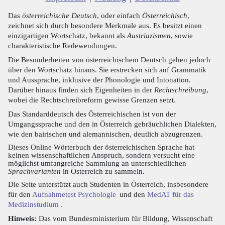
Das
österreichische Deutsch
, oder einfach
Österreichisch
,
zeichnet sich durch besondere Merkmale aus. Es besitzt einen
einzigartigen Wortschatz, bekannt als
Austriazismen
, sowie
charakteristische Redewendungen.
Die Besonderheiten von österreichischem Deutsch gehen jedoch
über den Wortschatz hinaus. Sie erstrecken sich auf Grammatik
und Aussprache, inklusive der Phonologie und Intonation.
Darüber hinaus finden sich Eigenheiten in der
Rechtschreibung
,
wobei die Rechtschreibreform gewisse Grenzen setzt.
Das Standarddeutsch des Österreichischen ist von der
Umgangssprache und den in Österreich gebräuchlichen Dialekten,
wie den bairischen und alemannischen, deutlich abzugrenzen.
Dieses Online Wörterbuch der österreichischen Sprache hat
keinen wissenschaftlichen Anspruch, sondern versucht eine
möglichst umfangreiche Sammlung an unterschiedlichen
Sprachvarianten
in Österreich zu sammeln.
Die Seite unterstützt auch Studenten in Österreich, insbesondere
für den
Aufnahmetest Psychologie
und den
MedAT für das
Medizinstudium
.
Hinweis:
Das vom Bundesministerium für Bildung, Wissenschaft