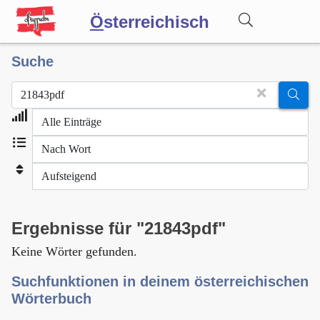
Ö
sterreichisch
Suche
Wörterbuch
Forum
Blog
Ergebnisse für "21843pdf"
Keine Wörter gefunden.
Suchfunktionen in deinem österreichischen
Wörterbuch