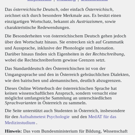
Das
österreichische Deutsch
, oder einfach
Österreichisch
,
zeichnet sich durch besondere Merkmale aus. Es besitzt einen
einzigartigen Wortschatz, bekannt als
Austriazismen
, sowie
charakteristische Redewendungen.
Die Besonderheiten von österreichischem Deutsch gehen jedoch
über den Wortschatz hinaus. Sie erstrecken sich auf Grammatik
und Aussprache, inklusive der Phonologie und Intonation.
Darüber hinaus finden sich Eigenheiten in der
Rechtschreibung
,
wobei die Rechtschreibreform gewisse Grenzen setzt.
Das Standarddeutsch des Österreichischen ist von der
Umgangssprache und den in Österreich gebräuchlichen Dialekten,
wie den bairischen und alemannischen, deutlich abzugrenzen.
Dieses Online Wörterbuch der österreichischen Sprache hat
keinen wissenschaftlichen Anspruch, sondern versucht eine
möglichst umfangreiche Sammlung an unterschiedlichen
Sprachvarianten
in Österreich zu sammeln.
Die Seite unterstützt auch Studenten in Österreich, insbesondere
für den
Aufnahmetest Psychologie
und den
MedAT für das
Medizinstudium
.
Hinweis:
Das vom Bundesministerium für Bildung, Wissenschaft