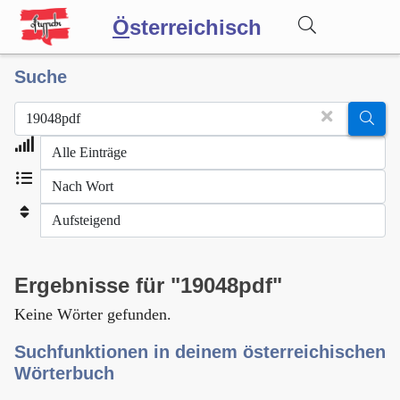
Ö
sterreichisch
Suche
Wörterbuch
Forum
Blog
Ergebnisse für "19048pdf"
Keine Wörter gefunden.
Suchfunktionen in deinem österreichischen
Wörterbuch