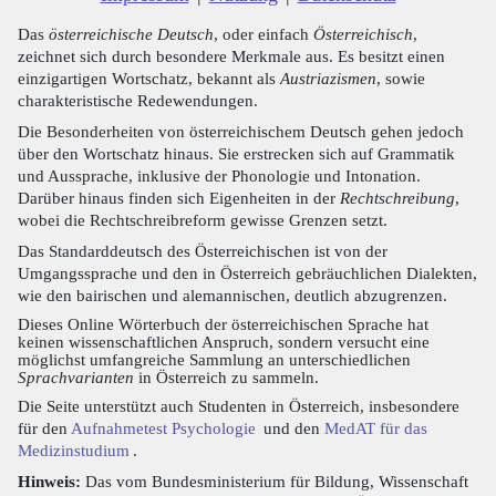
Das
österreichische Deutsch
, oder einfach
Österreichisch
,
zeichnet sich durch besondere Merkmale aus. Es besitzt einen
einzigartigen Wortschatz, bekannt als
Austriazismen
, sowie
charakteristische Redewendungen.
Die Besonderheiten von österreichischem Deutsch gehen jedoch
über den Wortschatz hinaus. Sie erstrecken sich auf Grammatik
und Aussprache, inklusive der Phonologie und Intonation.
Darüber hinaus finden sich Eigenheiten in der
Rechtschreibung
,
wobei die Rechtschreibreform gewisse Grenzen setzt.
Das Standarddeutsch des Österreichischen ist von der
Umgangssprache und den in Österreich gebräuchlichen Dialekten,
wie den bairischen und alemannischen, deutlich abzugrenzen.
Dieses Online Wörterbuch der österreichischen Sprache hat
keinen wissenschaftlichen Anspruch, sondern versucht eine
möglichst umfangreiche Sammlung an unterschiedlichen
Sprachvarianten
in Österreich zu sammeln.
Die Seite unterstützt auch Studenten in Österreich, insbesondere
für den
Aufnahmetest Psychologie
und den
MedAT für das
Medizinstudium
.
Hinweis:
Das vom Bundesministerium für Bildung, Wissenschaft