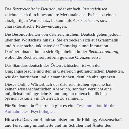
Das
österreichische Deutsch
, oder einfach
Österreichisch
,
zeichnet sich durch besondere Merkmale aus. Es besitzt einen
einzigartigen Wortschatz, bekannt als
Austriazismen
, sowie
charakteristische Redewendungen.
Die Besonderheiten von österreichischem Deutsch gehen jedoch
über den Wortschatz hinaus. Sie erstrecken sich auf Grammatik
und Aussprache, inklusive der Phonologie und Intonation.
Darüber hinaus finden sich Eigenheiten in der
Rechtschreibung
,
wobei die Rechtschreibreform gewisse Grenzen setzt.
Das Standarddeutsch des Österreichischen ist von der
Umgangssprache und den in Österreich gebräuchlichen Dialekten,
wie den bairischen und alemannischen, deutlich abzugrenzen.
Dieses Online Wörterbuch der österreichischen Sprache hat
keinen wissenschaftlichen Anspruch, sondern versucht eine
möglichst umfangreiche Sammlung an unterschiedlichen
Sprachvarianten
in Österreich zu sammeln.
Für Studenten in Österreich gibt es eine
Testsimulation für den
Aufnahmetest Psychologie
.
Hinweis:
Das vom Bundesministerium für Bildung, Wissenschaft
und Forschung mitinitiierte und für Schulen und Ämter des