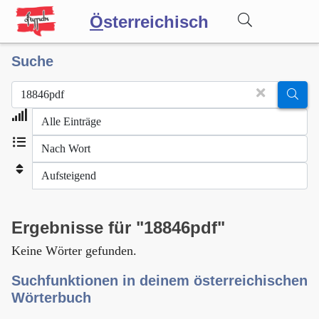
Ö
sterreichisch
Suche
Wörterbuch
Forum
Blog
Ergebnisse für "18846pdf"
Keine Wörter gefunden.
Suchfunktionen in deinem österreichischen
Wörterbuch