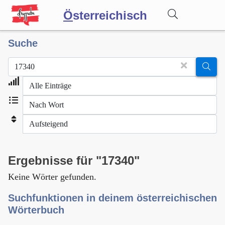
Ö
sterreichisch
Suche
Wörterbuch
Forum
Blog
Ergebnisse für "17340"
Keine Wörter gefunden.
Suchfunktionen in deinem österreichischen
Wörterbuch