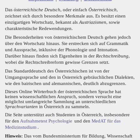
Das
österreichische Deutsch
, oder einfach
Österreichisch
,
zeichnet sich durch besondere Merkmale aus. Es besitzt einen
einzigartigen Wortschatz, bekannt als
Austriazismen
, sowie
charakteristische Redewendungen.
Die Besonderheiten von österreichischem Deutsch gehen jedoch
über den Wortschatz hinaus. Sie erstrecken sich auf Grammatik
und Aussprache, inklusive der Phonologie und Intonation.
Darüber hinaus finden sich Eigenheiten in der
Rechtschreibung
,
wobei die Rechtschreibreform gewisse Grenzen setzt.
Das Standarddeutsch des Österreichischen ist von der
Umgangssprache und den in Österreich gebräuchlichen Dialekten,
wie den bairischen und alemannischen, deutlich abzugrenzen.
Dieses Online Wörterbuch der österreichischen Sprache hat
keinen wissenschaftlichen Anspruch, sondern versucht eine
möglichst umfangreiche Sammlung an unterschiedlichen
Sprachvarianten
in Österreich zu sammeln.
Die Seite unterstützt auch Studenten in Österreich, insbesondere
für den
Aufnahmetest Psychologie
und den
MedAT für das
Medizinstudium
.
Hinweis:
Das vom Bundesministerium für Bildung, Wissenschaft