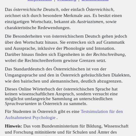
Das
österreichische Deutsch
, oder einfach
Österreichisch
,
zeichnet sich durch besondere Merkmale aus. Es besitzt einen
einzigartigen Wortschatz, bekannt als
Austriazismen
, sowie
charakteristische Redewendungen.
Die Besonderheiten von österreichischem Deutsch gehen jedoch
über den Wortschatz hinaus. Sie erstrecken sich auf Grammatik
und Aussprache, inklusive der Phonologie und Intonation.
Darüber hinaus finden sich Eigenheiten in der
Rechtschreibung
,
wobei die Rechtschreibreform gewisse Grenzen setzt.
Das Standarddeutsch des Österreichischen ist von der
Umgangssprache und den in Österreich gebräuchlichen Dialekten,
wie den bairischen und alemannischen, deutlich abzugrenzen.
Dieses Online Wörterbuch der österreichischen Sprache hat
keinen wissenschaftlichen Anspruch, sondern versucht eine
möglichst umfangreiche Sammlung an unterschiedlichen
Sprachvarianten
in Österreich zu sammeln.
Für Studenten in Österreich gibt es eine
Testsimulation für den
Aufnahmetest Psychologie
.
Hinweis:
Das vom Bundesministerium für Bildung, Wissenschaft
und Forschung mitinitiierte und für Schulen und Ämter des