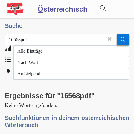
Ö
sterreichisch
Suche
Wörterbuch
Forum
Blog
Ergebnisse für "16568pdf"
Keine Wörter gefunden.
Suchfunktionen in deinem österreichischen
Wörterbuch