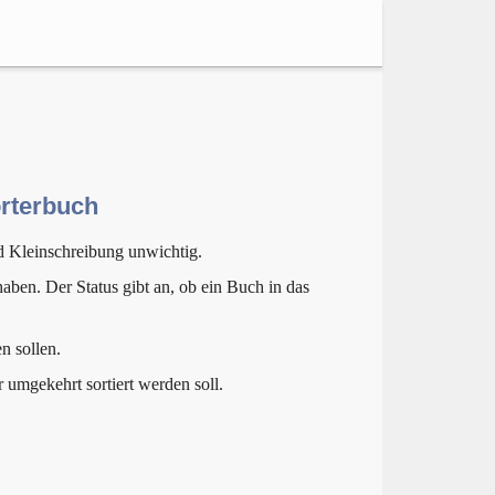
örterbuch
d Kleinschreibung unwichtig.
aben. Der Status gibt an, ob ein Buch in das
n sollen.
r umgekehrt sortiert werden soll.