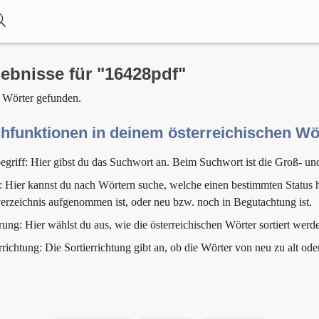
ebnisse für "16428pdf"
 Wörter gefunden.
hfunktionen in deinem österreichischen W
egriff: Hier gibst du das Suchwort an. Beim Suchwort ist die Groß- un
: Hier kannst du nach Wörtern suche, welche einen bestimmten Status h
erzeichnis aufgenommen ist, oder neu bzw. noch in Begutachtung ist.
rung: Hier wählst du aus, wie die österreichischen Wörter sortiert werde
rrichtung: Die Sortierrichtung gibt an, ob die Wörter von neu zu alt ode