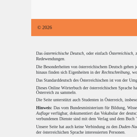
© 2026
Das
österreichische Deutsch
, oder einfach
Österreichisch
, 
Redewendungen.
Die Besonderheiten von österreichischem Deutsch gehen j
hinaus finden sich Eigenheiten in der
Rechtschreibung
, wo
Das Standarddeutsch des Österreichischen ist von der Umg
Dieses Online Wörterbuch der österreichischen Sprache h
Österreich zu sammeln.
Die Seite unterstützt auch Studenten in Österreich, insbe
Hinweis:
Das vom Bundesministerium für Bildung, Wissens
Auflage
verfügbar, dokumentiert das Vokabular der deuts
verbundenen Dienste sind mit dem Verlag und dem Buch 
Unsere Seite hat auch keine Verbindung zu den
Duden-Nac
der österreichichen Sprache interessierten Personen.