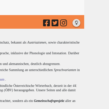
tschatz, bekannt als
Austriazismen
, sowie charakteristische
prache, inklusive der Phonologie und Intonation. Darüber
en und alemannischen, deutlich abzugrenzen.
ngreiche Sammlung an unterschiedlichen
Sprachvarianten
in
ium
.
indliche Österreichische Wörterbuch, derzeit in der
44.
lag (ÖBV)
herausgegeben. Unsere Seiten und alle damit
trachtet, sondern als ein
Gemeinschaftsprojekt
aller an