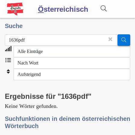
Ö
sterreichisch
Suche
Wörterbuch
Forum
Blog
Ergebnisse für "1636pdf"
Keine Wörter gefunden.
Suchfunktionen in deinem österreichischen
Wörterbuch