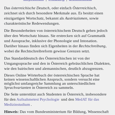
Das
österreichische Deutsch
, oder einfach
Österreichisch
,
zeichnet sich durch besondere Merkmale aus. Es besitzt einen
einzigartigen Wortschatz, bekannt als
Austriazismen
, sowie
charakteristische Redewendungen.
Die Besonderheiten von österreichischem Deutsch gehen jedoch
über den Wortschatz hinaus. Sie erstrecken sich auf Grammatik
und Aussprache, inklusive der Phonologie und Intonation.
Darüber hinaus finden sich Eigenheiten in der
Rechtschreibung
,
wobei die Rechtschreibreform gewisse Grenzen setzt.
Das Standarddeutsch des Österreichischen ist von der
Umgangssprache und den in Österreich gebräuchlichen Dialekten,
wie den bairischen und alemannischen, deutlich abzugrenzen.
Dieses Online Wörterbuch der österreichischen Sprache hat
keinen wissenschaftlichen Anspruch, sondern versucht eine
möglichst umfangreiche Sammlung an unterschiedlichen
Sprachvarianten
in Österreich zu sammeln.
Die Seite unterstützt auch Studenten in Österreich, insbesondere
für den
Aufnahmetest Psychologie
und den
MedAT für das
Medizinstudium
.
Hinweis:
Das vom Bundesministerium für Bildung, Wissenschaft