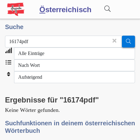
Ö
sterreichisch
Suche
Wörterbuch
Forum
Blog
Ergebnisse für "16174pdf"
Keine Wörter gefunden.
Suchfunktionen in deinem österreichischen
Wörterbuch