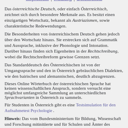
Das
österreichische Deutsch
, oder einfach
Österreichisch
,
zeichnet sich durch besondere Merkmale aus. Es besitzt einen
einzigartigen Wortschatz, bekannt als
Austriazismen
, sowie
charakteristische Redewendungen.
Die Besonderheiten von österreichischem Deutsch gehen jedoch
über den Wortschatz hinaus. Sie erstrecken sich auf Grammatik
und Aussprache, inklusive der Phonologie und Intonation.
Darüber hinaus finden sich Eigenheiten in der
Rechtschreibung
,
wobei die Rechtschreibreform gewisse Grenzen setzt.
Das Standarddeutsch des Österreichischen ist von der
Umgangssprache und den in Österreich gebräuchlichen Dialekten,
wie den bairischen und alemannischen, deutlich abzugrenzen.
Dieses Online Wörterbuch der österreichischen Sprache hat
keinen wissenschaftlichen Anspruch, sondern versucht eine
möglichst umfangreiche Sammlung an unterschiedlichen
Sprachvarianten
in Österreich zu sammeln.
Für Studenten in Österreich gibt es eine
Testsimulation für den
Aufnahmetest Psychologie
.
Hinweis:
Das vom Bundesministerium für Bildung, Wissenschaft
und Forschung mitinitiierte und für Schulen und Ämter des