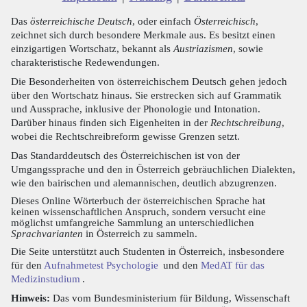
Das
österreichische Deutsch
, oder einfach
Österreichisch
,
zeichnet sich durch besondere Merkmale aus. Es besitzt einen
einzigartigen Wortschatz, bekannt als
Austriazismen
, sowie
charakteristische Redewendungen.
Die Besonderheiten von österreichischem Deutsch gehen jedoch
über den Wortschatz hinaus. Sie erstrecken sich auf Grammatik
und Aussprache, inklusive der Phonologie und Intonation.
Darüber hinaus finden sich Eigenheiten in der
Rechtschreibung
,
wobei die Rechtschreibreform gewisse Grenzen setzt.
Das Standarddeutsch des Österreichischen ist von der
Umgangssprache und den in Österreich gebräuchlichen Dialekten,
wie den bairischen und alemannischen, deutlich abzugrenzen.
Dieses Online Wörterbuch der österreichischen Sprache hat
keinen wissenschaftlichen Anspruch, sondern versucht eine
möglichst umfangreiche Sammlung an unterschiedlichen
Sprachvarianten
in Österreich zu sammeln.
Die Seite unterstützt auch Studenten in Österreich, insbesondere
für den
Aufnahmetest Psychologie
und den
MedAT für das
Medizinstudium
.
Hinweis:
Das vom Bundesministerium für Bildung, Wissenschaft