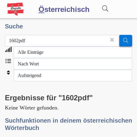
Ö
sterreichisch
Suche
Wörterbuch
Forum
Blog
Ergebnisse für "1602pdf"
Keine Wörter gefunden.
Suchfunktionen in deinem österreichischen
Wörterbuch