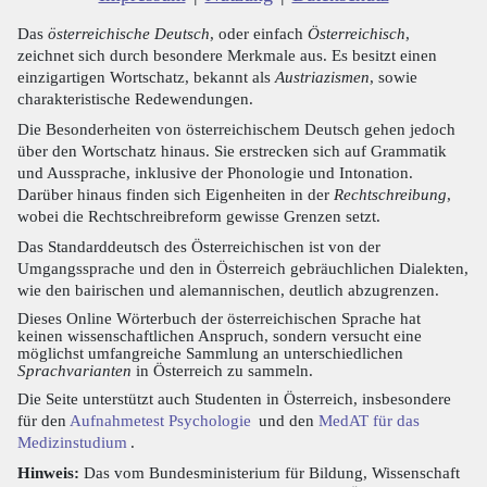
Das
österreichische Deutsch
, oder einfach
Österreichisch
,
zeichnet sich durch besondere Merkmale aus. Es besitzt einen
einzigartigen Wortschatz, bekannt als
Austriazismen
, sowie
charakteristische Redewendungen.
Die Besonderheiten von österreichischem Deutsch gehen jedoch
über den Wortschatz hinaus. Sie erstrecken sich auf Grammatik
und Aussprache, inklusive der Phonologie und Intonation.
Darüber hinaus finden sich Eigenheiten in der
Rechtschreibung
,
wobei die Rechtschreibreform gewisse Grenzen setzt.
Das Standarddeutsch des Österreichischen ist von der
Umgangssprache und den in Österreich gebräuchlichen Dialekten,
wie den bairischen und alemannischen, deutlich abzugrenzen.
Dieses Online Wörterbuch der österreichischen Sprache hat
keinen wissenschaftlichen Anspruch, sondern versucht eine
möglichst umfangreiche Sammlung an unterschiedlichen
Sprachvarianten
in Österreich zu sammeln.
Die Seite unterstützt auch Studenten in Österreich, insbesondere
für den
Aufnahmetest Psychologie
und den
MedAT für das
Medizinstudium
.
Hinweis:
Das vom Bundesministerium für Bildung, Wissenschaft