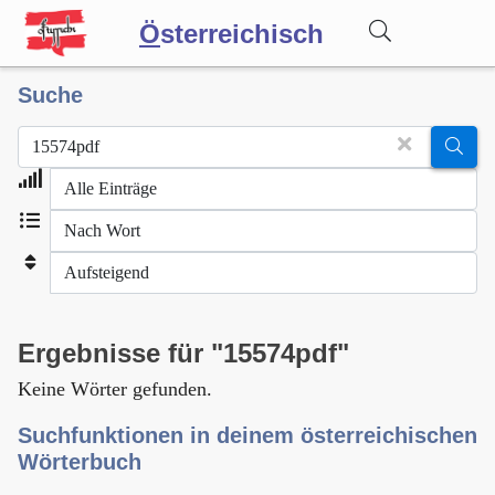
Ö
sterreichisch
Suche
Wörterbuch
Forum
Blog
Ergebnisse für "15574pdf"
Keine Wörter gefunden.
Suchfunktionen in deinem österreichischen
Wörterbuch