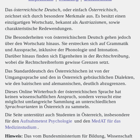
Das
österreichische Deutsch
, oder einfach
Österreichisch
,
zeichnet sich durch besondere Merkmale aus. Es besitzt einen
einzigartigen Wortschatz, bekannt als
Austriazismen
, sowie
charakteristische Redewendungen.
Die Besonderheiten von österreichischem Deutsch gehen jedoch
über den Wortschatz hinaus. Sie erstrecken sich auf Grammatik
und Aussprache, inklusive der Phonologie und Intonation.
Darüber hinaus finden sich Eigenheiten in der
Rechtschreibung
,
wobei die Rechtschreibreform gewisse Grenzen setzt.
Das Standarddeutsch des Österreichischen ist von der
Umgangssprache und den in Österreich gebräuchlichen Dialekten,
wie den bairischen und alemannischen, deutlich abzugrenzen.
Dieses Online Wörterbuch der österreichischen Sprache hat
keinen wissenschaftlichen Anspruch, sondern versucht eine
möglichst umfangreiche Sammlung an unterschiedlichen
Sprachvarianten
in Österreich zu sammeln.
Die Seite unterstützt auch Studenten in Österreich, insbesondere
für den
Aufnahmetest Psychologie
und den
MedAT für das
Medizinstudium
.
Hinweis:
Das vom Bundesministerium für Bildung, Wissenschaft