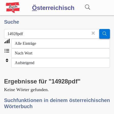
Ö
sterreichisch
Suche
Wörterbuch
Forum
Blog
Ergebnisse für "14928pdf"
Keine Wörter gefunden.
Suchfunktionen in deinem österreichischen
Wörterbuch