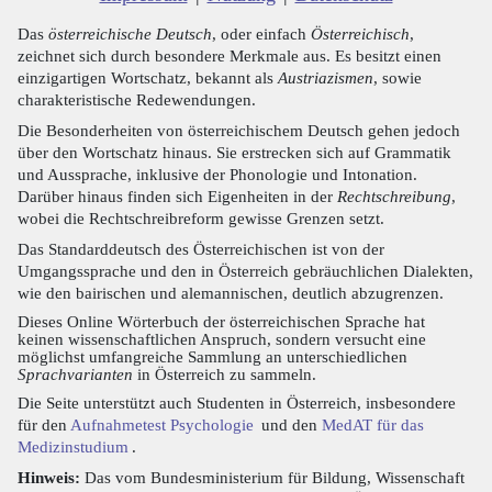
Das
österreichische Deutsch
, oder einfach
Österreichisch
,
zeichnet sich durch besondere Merkmale aus. Es besitzt einen
einzigartigen Wortschatz, bekannt als
Austriazismen
, sowie
charakteristische Redewendungen.
Die Besonderheiten von österreichischem Deutsch gehen jedoch
über den Wortschatz hinaus. Sie erstrecken sich auf Grammatik
und Aussprache, inklusive der Phonologie und Intonation.
Darüber hinaus finden sich Eigenheiten in der
Rechtschreibung
,
wobei die Rechtschreibreform gewisse Grenzen setzt.
Das Standarddeutsch des Österreichischen ist von der
Umgangssprache und den in Österreich gebräuchlichen Dialekten,
wie den bairischen und alemannischen, deutlich abzugrenzen.
Dieses Online Wörterbuch der österreichischen Sprache hat
keinen wissenschaftlichen Anspruch, sondern versucht eine
möglichst umfangreiche Sammlung an unterschiedlichen
Sprachvarianten
in Österreich zu sammeln.
Die Seite unterstützt auch Studenten in Österreich, insbesondere
für den
Aufnahmetest Psychologie
und den
MedAT für das
Medizinstudium
.
Hinweis:
Das vom Bundesministerium für Bildung, Wissenschaft