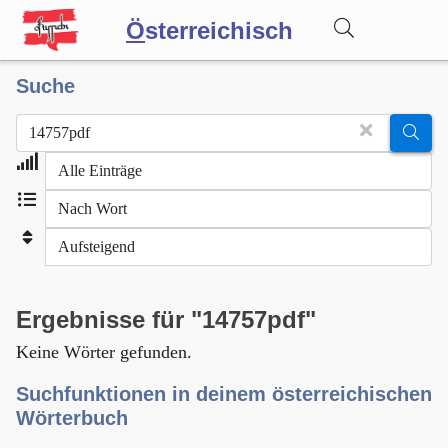
Ö
sterreichisch
Suche
Wörterbuch
Forum
Blog
Ergebnisse für "14757pdf"
Keine Wörter gefunden.
Suchfunktionen in deinem österreichischen
Wörterbuch