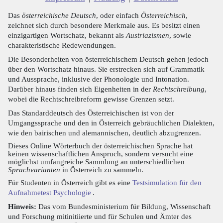
Das
österreichische Deutsch
, oder einfach
Österreichisch
,
zeichnet sich durch besondere Merkmale aus. Es besitzt einen
einzigartigen Wortschatz, bekannt als
Austriazismen
, sowie
charakteristische Redewendungen.
Die Besonderheiten von österreichischem Deutsch gehen jedoch
über den Wortschatz hinaus. Sie erstrecken sich auf Grammatik
und Aussprache, inklusive der Phonologie und Intonation.
Darüber hinaus finden sich Eigenheiten in der
Rechtschreibung
,
wobei die Rechtschreibreform gewisse Grenzen setzt.
Das Standarddeutsch des Österreichischen ist von der
Umgangssprache und den in Österreich gebräuchlichen Dialekten,
wie den bairischen und alemannischen, deutlich abzugrenzen.
Dieses Online Wörterbuch der österreichischen Sprache hat
keinen wissenschaftlichen Anspruch, sondern versucht eine
möglichst umfangreiche Sammlung an unterschiedlichen
Sprachvarianten
in Österreich zu sammeln.
Für Studenten in Österreich gibt es eine
Testsimulation für den
Aufnahmetest Psychologie
.
Hinweis:
Das vom Bundesministerium für Bildung, Wissenschaft
und Forschung mitinitiierte und für Schulen und Ämter des