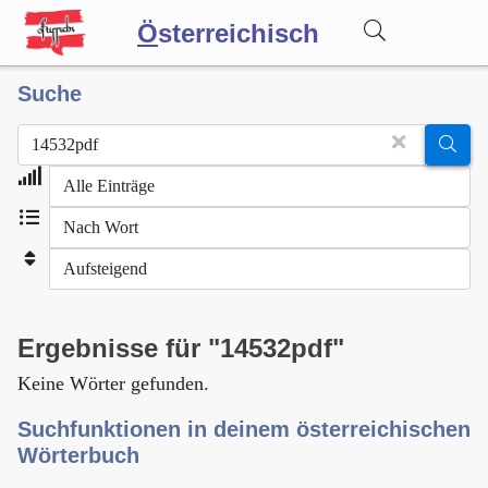
Ö
sterreichisch
Suche
Wörterbuch
Forum
Blog
Ergebnisse für "14532pdf"
Keine Wörter gefunden.
Suchfunktionen in deinem österreichischen
Wörterbuch