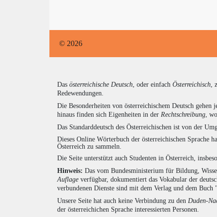
© 2026
Das
österreichische Deutsch
, oder einfach
Österreichisch
, 
Redewendungen.
Die Besonderheiten von österreichischem Deutsch gehen j
hinaus finden sich Eigenheiten in der
Rechtschreibung
, wo
Das Standarddeutsch des Österreichischen ist von der Umg
Dieses Online Wörterbuch der österreichischen Sprache h
Österreich zu sammeln.
Die Seite unterstützt auch Studenten in Österreich, insbe
Hinweis:
Das vom Bundesministerium für Bildung, Wissens
Auflage
verfügbar, dokumentiert das Vokabular der deuts
verbundenen Dienste sind mit dem Verlag und dem Buch 
Unsere Seite hat auch keine Verbindung zu den
Duden-Nac
der österreichichen Sprache interessierten Personen.