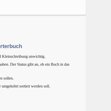
örterbuch
d Kleinschreibung unwichtig.
aben. Der Status gibt an, ob ein Buch in das
n sollen.
r umgekehrt sortiert werden soll.