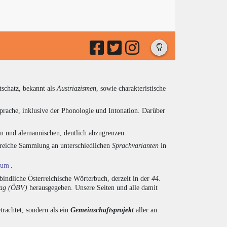
tschatz, bekannt als
Austriazismen
, sowie charakteristische
prache, inklusive der Phonologie und Intonation. Darüber
en und alemannischen, deutlich abzugrenzen.
ngreiche Sammlung an unterschiedlichen
Sprachvarianten
in
ium
.
indliche Österreichische Wörterbuch, derzeit in der
44.
lag (ÖBV)
herausgegeben. Unsere Seiten und alle damit
trachtet, sondern als ein
Gemeinschaftsprojekt
aller an