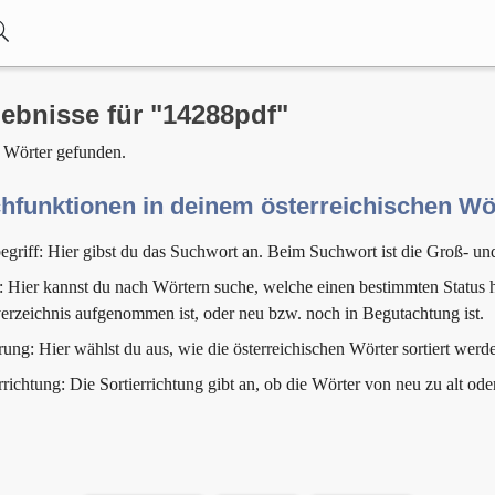
ebnisse für "14288pdf"
 Wörter gefunden.
hfunktionen in deinem österreichischen W
egriff: Hier gibst du das Suchwort an. Beim Suchwort ist die Groß- un
: Hier kannst du nach Wörtern suche, welche einen bestimmten Status h
erzeichnis aufgenommen ist, oder neu bzw. noch in Begutachtung ist.
rung: Hier wählst du aus, wie die österreichischen Wörter sortiert werde
rrichtung: Die Sortierrichtung gibt an, ob die Wörter von neu zu alt ode