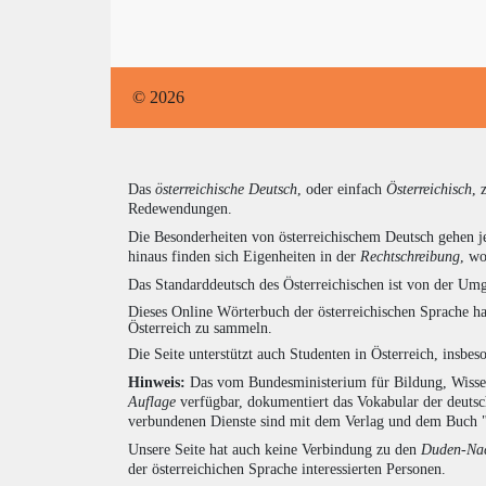
© 2026
Das
österreichische Deutsch
, oder einfach
Österreichisch
, 
Redewendungen.
Die Besonderheiten von österreichischem Deutsch gehen j
hinaus finden sich Eigenheiten in der
Rechtschreibung
, wo
Das Standarddeutsch des Österreichischen ist von der Umg
Dieses Online Wörterbuch der österreichischen Sprache h
Österreich zu sammeln.
Die Seite unterstützt auch Studenten in Österreich, insbe
Hinweis:
Das vom Bundesministerium für Bildung, Wissens
Auflage
verfügbar, dokumentiert das Vokabular der deuts
verbundenen Dienste sind mit dem Verlag und dem Buch 
Unsere Seite hat auch keine Verbindung zu den
Duden-Nac
der österreichichen Sprache interessierten Personen.