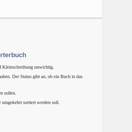
örterbuch
d Kleinschreibung unwichtig.
aben. Der Status gibt an, ob ein Buch in das
n sollen.
r umgekehrt sortiert werden soll.