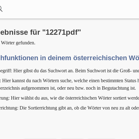
ebnisse für "12271pdf"
 Wörter gefunden.
hfunktionen in deinem österreichischen W
egriff: Hier gibst du das Suchwort an. Beim Suchwort ist die Groß- un
: Hier kannst du nach Wörtern suche, welche einen bestimmten Status h
erzeichnis aufgenommen ist, oder neu bzw. noch in Begutachtung ist.
rung: Hier wählst du aus, wie die österreichischen Wörter sortiert werde
rrichtung: Die Sortierrichtung gibt an, ob die Wörter von neu zu alt ode