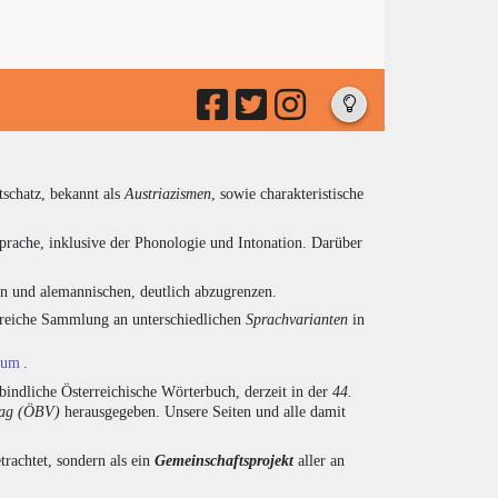
tschatz, bekannt als
Austriazismen
, sowie charakteristische
prache, inklusive der Phonologie und Intonation. Darüber
en und alemannischen, deutlich abzugrenzen.
ngreiche Sammlung an unterschiedlichen
Sprachvarianten
in
ium
.
indliche Österreichische Wörterbuch, derzeit in der
44.
lag (ÖBV)
herausgegeben. Unsere Seiten und alle damit
trachtet, sondern als ein
Gemeinschaftsprojekt
aller an