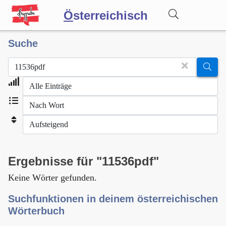
Ö
sterreichisch
Suche
Wörterbuch
Forum
Blog
Ergebnisse für "11536pdf"
Keine Wörter gefunden.
Suchfunktionen in deinem österreichischen
Wörterbuch