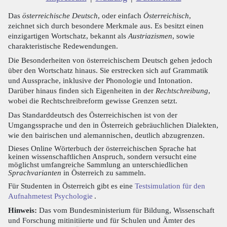
Das
österreichische Deutsch
, oder einfach
Österreichisch
,
zeichnet sich durch besondere Merkmale aus. Es besitzt einen
einzigartigen Wortschatz, bekannt als
Austriazismen
, sowie
charakteristische Redewendungen.
Die Besonderheiten von österreichischem Deutsch gehen jedoch
über den Wortschatz hinaus. Sie erstrecken sich auf Grammatik
und Aussprache, inklusive der Phonologie und Intonation.
Darüber hinaus finden sich Eigenheiten in der
Rechtschreibung
,
wobei die Rechtschreibreform gewisse Grenzen setzt.
Das Standarddeutsch des Österreichischen ist von der
Umgangssprache und den in Österreich gebräuchlichen Dialekten,
wie den bairischen und alemannischen, deutlich abzugrenzen.
Dieses Online Wörterbuch der österreichischen Sprache hat
keinen wissenschaftlichen Anspruch, sondern versucht eine
möglichst umfangreiche Sammlung an unterschiedlichen
Sprachvarianten
in Österreich zu sammeln.
Für Studenten in Österreich gibt es eine
Testsimulation für den
Aufnahmetest Psychologie
.
Hinweis:
Das vom Bundesministerium für Bildung, Wissenschaft
und Forschung mitinitiierte und für Schulen und Ämter des