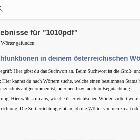
ebnisse für "1010pdf"
 Wörter gefunden.
hfunktionen in deinem österreichischen W
egriff: Hier gibst du das Suchwort an. Beim Suchwort ist die Groß- un
: Hier kannst du nach Wörtern suche, welche einen bestimmten Status h
erzeichnis aufgenommen ist, oder neu bzw. noch in Begutachtung ist.
rung: Hier wählst du aus, wie die österreichischen Wörter sortiert werde
rrichtung: Die Sortierrichtung gibt an, ob die Wörter von neu zu alt ode