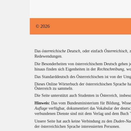
© 2026
Das
österreichische Deutsch
, oder einfach
Österreichisch
, 
Redewendungen.
Die Besonderheiten von österreichischem Deutsch gehen j
hinaus finden sich Eigenheiten in der
Rechtschreibung
, wo
Das Standarddeutsch des Österreichischen ist von der Umg
Dieses Online Wörterbuch der österreichischen Sprache h
Österreich zu sammeln.
Die Seite unterstützt auch Studenten in Österreich, insbe
Hinweis:
Das vom Bundesministerium für Bildung, Wissens
Auflage
verfügbar, dokumentiert das Vokabular der deuts
verbundenen Dienste sind mit dem Verlag und dem Buch 
Unsere Seite hat auch keine Verbindung zu den
Duden-Nac
der österreichichen Sprache interessierten Personen.