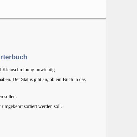
örterbuch
d Kleinschreibung unwichtig.
aben. Der Status gibt an, ob ein Buch in das
n sollen.
r umgekehrt sortiert werden soll.