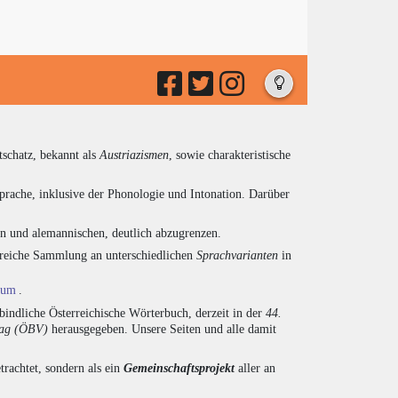
tschatz, bekannt als
Austriazismen
, sowie charakteristische
prache, inklusive der Phonologie und Intonation. Darüber
en und alemannischen, deutlich abzugrenzen.
ngreiche Sammlung an unterschiedlichen
Sprachvarianten
in
ium
.
indliche Österreichische Wörterbuch, derzeit in der
44.
lag (ÖBV)
herausgegeben. Unsere Seiten und alle damit
trachtet, sondern als ein
Gemeinschaftsprojekt
aller an