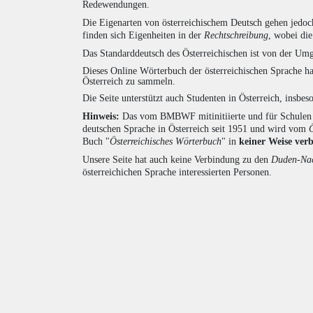
Redewendungen.
Die Eigenarten von österreichischem Deutsch gehen jedoc
finden sich Eigenheiten in der
Rechtschreibung
, wobei di
Das Standarddeutsch des Österreichischen ist von der Umg
Dieses Online Wörterbuch der österreichischen Sprache h
Österreich zu sammeln.
Die Seite unterstützt auch Studenten in Österreich, insbe
Hinweis:
Das vom BMBWF mitinitiierte und für Schulen u
deutschen Sprache in Österreich seit 1951 und wird vom
Buch "
Österreichisches Wörterbuch
" in
keiner Weise ver
Unsere Seite hat auch keine Verbindung zu den
Duden-Nac
österreichichen Sprache interessierten Personen.