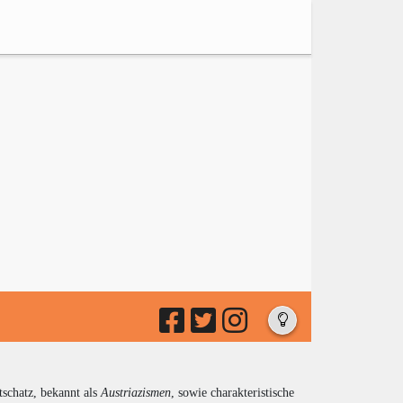
tschatz, bekannt als
Austriazismen
, sowie charakteristische