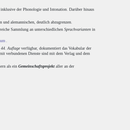
inklusive der Phonologie und Intonation. Darüber hinaus
en und alemannischen, deutlich abzugrenzen.
ngreiche Sammlung an unterschiedlichen
Sprachvarianten
in
ium
.
r
44. Auflage
verfügbar, dokumentiert das Vokabular der
amit verbundenen Dienste sind mit dem Verlag und dem
ern als ein
Gemeinschaftsprojekt
aller an der