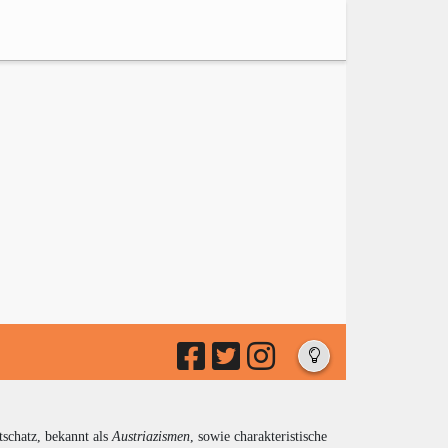
tschatz, bekannt als
Austriazismen
, sowie charakteristische