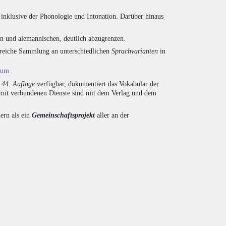
inklusive der Phonologie und Intonation. Darüber hinaus
en und alemannischen, deutlich abzugrenzen.
ngreiche Sammlung an unterschiedlichen
Sprachvarianten
in
ium
.
r
44. Auflage
verfügbar, dokumentiert das Vokabular der
amit verbundenen Dienste sind mit dem Verlag und dem
ern als ein
Gemeinschaftsprojekt
aller an der