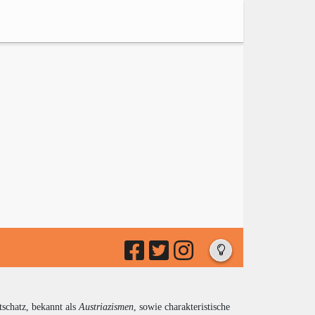
tschatz, bekannt als
Austriazismen
, sowie charakteristische