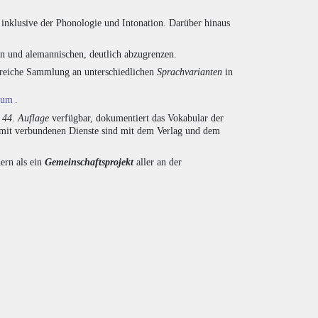
inklusive der Phonologie und Intonation. Darüber hinaus
en und alemannischen, deutlich abzugrenzen.
ngreiche Sammlung an unterschiedlichen
Sprachvarianten
in
ium
.
r
44. Auflage
verfügbar, dokumentiert das Vokabular der
amit verbundenen Dienste sind mit dem Verlag und dem
ern als ein
Gemeinschaftsprojekt
aller an der