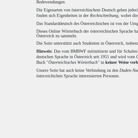
Redewendungen.
Die Eigenarten von österreichischem Deutsch gehen jedoc
finden sich Eigenheiten in der
Rechtschreibung
, wobei di
Das Standarddeutsch des Österreichischen ist von der Umg
Dieses Online Wörterbuch der österreichischen Sprache h
Österreich zu sammeln.
Die Seite unterstützt auch Studenten in Österreich, insbe
Hinweis:
Das vom BMBWF mitinitiierte und für Schulen u
deutschen Sprache in Österreich seit 1951 und wird vom
Buch "
Österreichisches Wörterbuch
" in
keiner Weise ver
Unsere Seite hat auch keine Verbindung zu den
Duden-Nac
österreichichen Sprache interessierten Personen.