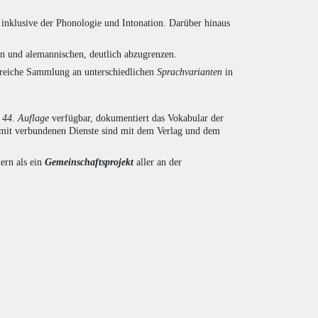
inklusive der Phonologie und Intonation. Darüber hinaus
en und alemannischen, deutlich abzugrenzen.
ngreiche Sammlung an unterschiedlichen
Sprachvarianten
in
r
44. Auflage
verfügbar, dokumentiert das Vokabular der
amit verbundenen Dienste sind mit dem Verlag und dem
ern als ein
Gemeinschaftsprojekt
aller an der