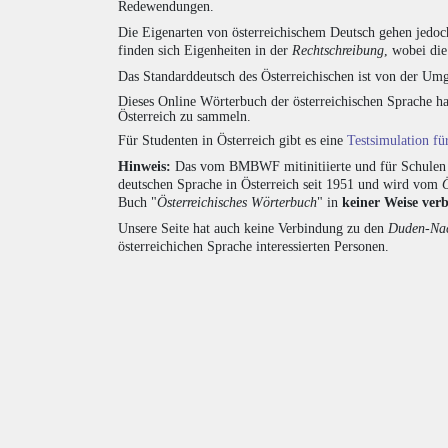
Redewendungen.
Die Eigenarten von österreichischem Deutsch gehen jedoc
finden sich Eigenheiten in der
Rechtschreibung
, wobei di
Das Standarddeutsch des Österreichischen ist von der Umg
Dieses Online Wörterbuch der österreichischen Sprache h
Österreich zu sammeln.
Für Studenten in Österreich gibt es eine
Testsimulation f
Hinweis:
Das vom BMBWF mitinitiierte und für Schulen u
deutschen Sprache in Österreich seit 1951 und wird vom
Buch "
Österreichisches Wörterbuch
" in
keiner Weise ver
Unsere Seite hat auch keine Verbindung zu den
Duden-Nac
österreichichen Sprache interessierten Personen.