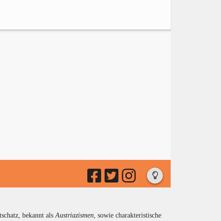
tschatz, bekannt als
Austriazismen
, sowie charakteristische