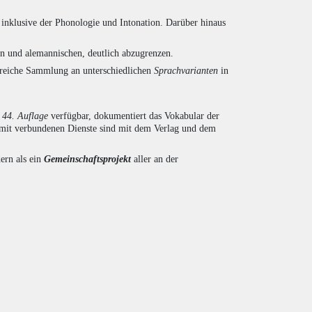
inklusive der Phonologie und Intonation. Darüber hinaus
en und alemannischen, deutlich abzugrenzen.
ngreiche Sammlung an unterschiedlichen
Sprachvarianten
in
r
44. Auflage
verfügbar, dokumentiert das Vokabular der
amit verbundenen Dienste sind mit dem Verlag und dem
ern als ein
Gemeinschaftsprojekt
aller an der