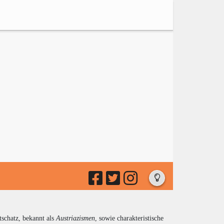
tschatz, bekannt als
Austriazismen
, sowie charakteristische