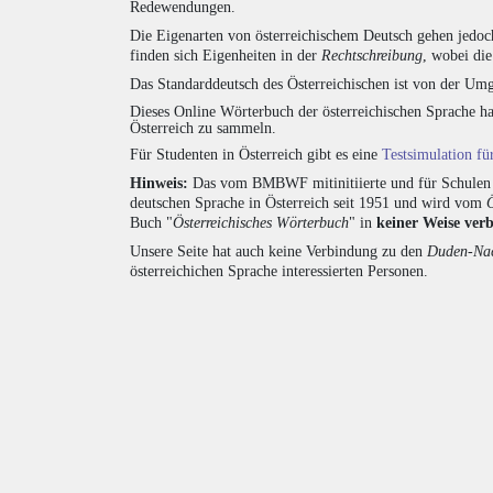
Redewendungen.
Die Eigenarten von österreichischem Deutsch gehen jedoc
finden sich Eigenheiten in der
Rechtschreibung
, wobei di
Das Standarddeutsch des Österreichischen ist von der Umg
Dieses Online Wörterbuch der österreichischen Sprache h
Österreich zu sammeln.
Für Studenten in Österreich gibt es eine
Testsimulation f
Hinweis:
Das vom BMBWF mitinitiierte und für Schulen u
deutschen Sprache in Österreich seit 1951 und wird vom
Buch "
Österreichisches Wörterbuch
" in
keiner Weise ver
Unsere Seite hat auch keine Verbindung zu den
Duden-Nac
österreichichen Sprache interessierten Personen.