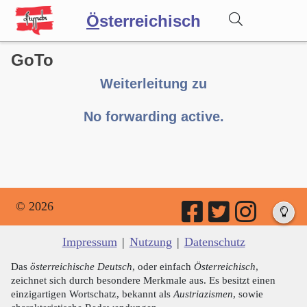
Ö
sterreichisch
GoTo
Wörterbuch
Weiterleitung zu
Forum
No forwarding active.
Blog
© 2026
Impressum
|
Nutzung
|
Datenschutz
Das
österreichische Deutsch
, oder einfach
Österreichisch
,
zeichnet sich durch besondere Merkmale aus. Es besitzt einen
einzigartigen Wortschatz, bekannt als
Austriazismen
, sowie