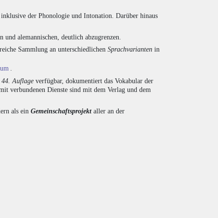
inklusive der Phonologie und Intonation. Darüber hinaus
en und alemannischen, deutlich abzugrenzen.
ngreiche Sammlung an unterschiedlichen
Sprachvarianten
in
ium
.
r
44. Auflage
verfügbar, dokumentiert das Vokabular der
amit verbundenen Dienste sind mit dem Verlag und dem
ern als ein
Gemeinschaftsprojekt
aller an der