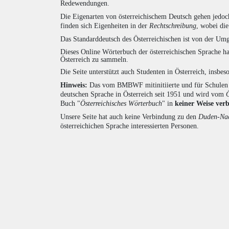
Redewendungen.
Die Eigenarten von österreichischem Deutsch gehen jedoc
finden sich Eigenheiten in der
Rechtschreibung
, wobei di
Das Standarddeutsch des Österreichischen ist von der Umg
Dieses Online Wörterbuch der österreichischen Sprache h
Österreich zu sammeln.
Die Seite unterstützt auch Studenten in Österreich, insbe
Hinweis:
Das vom BMBWF mitinitiierte und für Schulen u
deutschen Sprache in Österreich seit 1951 und wird vom
Buch "
Österreichisches Wörterbuch
" in
keiner Weise ver
Unsere Seite hat auch keine Verbindung zu den
Duden-Nac
österreichichen Sprache interessierten Personen.