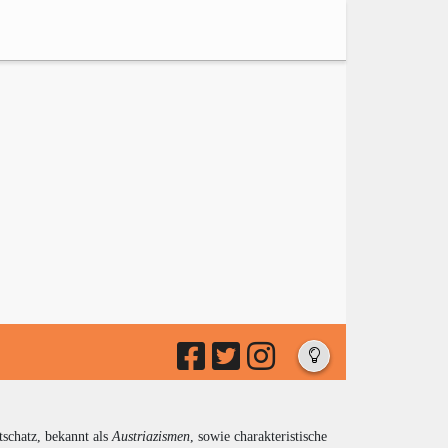
tschatz, bekannt als
Austriazismen
, sowie charakteristische