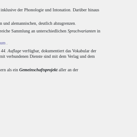
inklusive der Phonologie und Intonation. Darüber hinaus
en und alemannischen, deutlich abzugrenzen.
ngreiche Sammlung an unterschiedlichen
Sprachvarianten
in
ium
.
r
44. Auflage
verfügbar, dokumentiert das Vokabular der
amit verbundenen Dienste sind mit dem Verlag und dem
ern als ein
Gemeinschaftsprojekt
aller an der