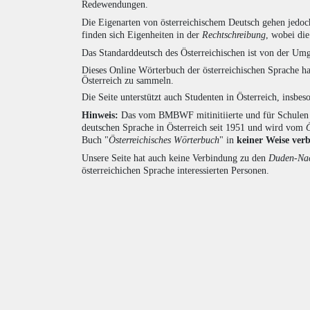
Redewendungen.
Die Eigenarten von österreichischem Deutsch gehen jedoc
finden sich Eigenheiten in der
Rechtschreibung
, wobei di
Das Standarddeutsch des Österreichischen ist von der Umg
Dieses Online Wörterbuch der österreichischen Sprache h
Österreich zu sammeln.
Die Seite unterstützt auch Studenten in Österreich, insbe
Hinweis:
Das vom BMBWF mitinitiierte und für Schulen u
deutschen Sprache in Österreich seit 1951 und wird vom
Buch "
Österreichisches Wörterbuch
" in
keiner Weise ver
Unsere Seite hat auch keine Verbindung zu den
Duden-Nac
österreichichen Sprache interessierten Personen.