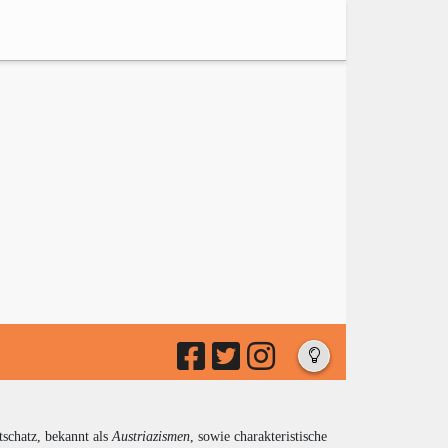
tschatz, bekannt als
Austriazismen
, sowie charakteristische